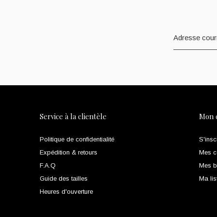
Service à la clientèle
Mon 
Politique de confidentialité
S'insc
Expédition & retours
Mes 
F.A.Q
Mes bi
Guide des tailles
Ma lis
Heures d'ouverture