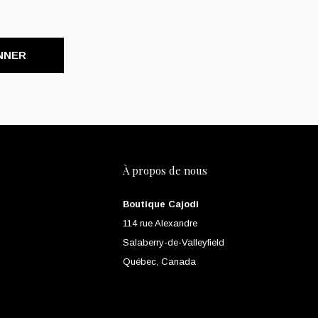
NNER
À propos de nous
Boutique Cajodi
114 rue Alexandre
Salaberry-de-Valleyfield
Québec, Canada