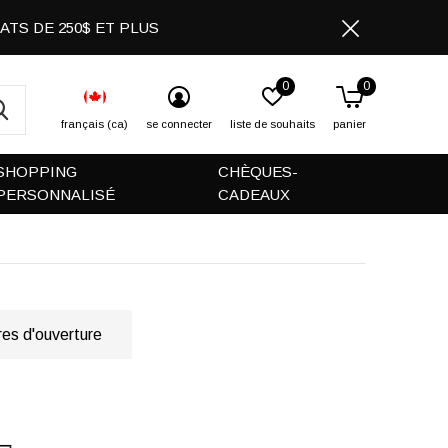
CHATS DE 250$ ET PLUS
0
0
français (ca)
se connecter
liste de souhaits
panier
SHOPPING
CHÈQUES-
PERSONNALISÉ
CADEAUX
es d'ouverture