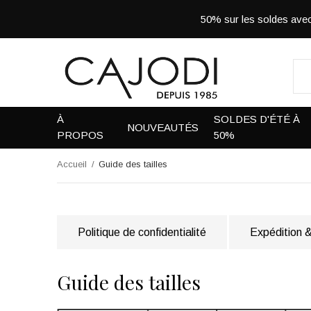
50% sur les soldes a
À
SOLDES D'ÉTÉ À
NOUVEAUTÉS
PROPOS
50%
Accueil
Guide des tailles
Politique de confidentialité
Expédition &
Guide des tailles