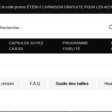
vec le code promo ÉTÉ50 // LIVRAISON GRATUITE POUR LES A
CAPSULES SOYEZ
PROGRAMME
CAJODI
FIDÉLITÉ
 retours
F.A.Q
Guide des tailles
Heur