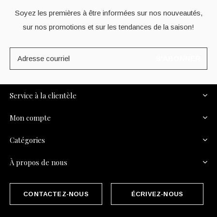
Soyez les premières à être informées sur nos nouveautés,
sur nos promotions et sur les tendances de la saison!
S'ABONNER
Service à la clientèle
Mon compte
Catégories
À propos de nous
CONTACTEZ-NOUS
ÉCRIVEZ-NOUS