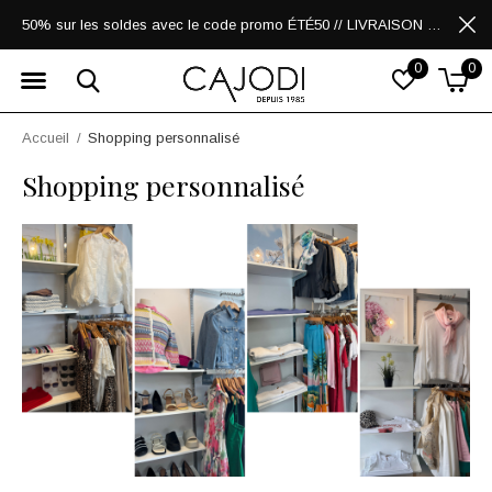
50% sur les soldes avec le code promo ÉTÉ50 // LIVRAISON GRATUITE POUR LES ACHATS DE 250$ ET PLUS
0
0
Accueil
Shopping personnalisé
Shopping personnalisé