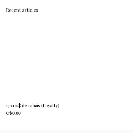
Recent articles
150.00$ de rabais (Loyalty)
C$0.00