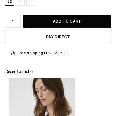
32
34
36
ADD TO CART
PAY DIRECT
Free shipping
From C$250.00
Recent articles