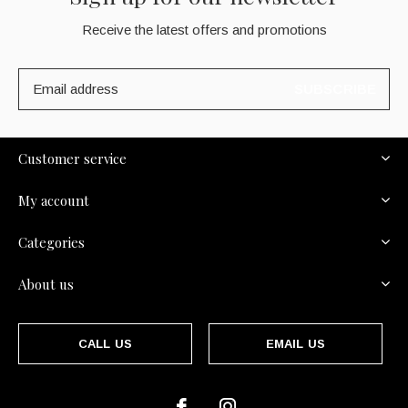
Receive the latest offers and promotions
SUBSCRIBE
Customer service
My account
Categories
About us
CALL US
EMAIL US