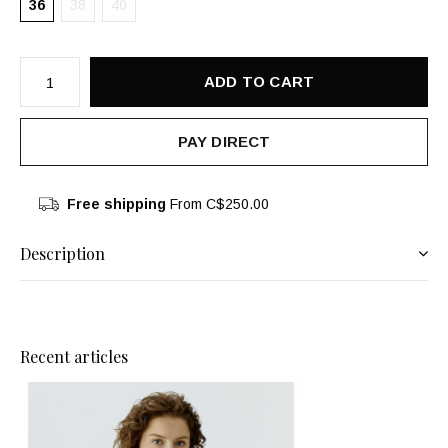
36
38
40
ADD TO CART
PAY DIRECT
Free shipping
From C$250.00
Description
Recent articles