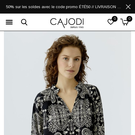
50% sur les soldes avec le code promo ÉTÉ50 // LIVRAISON GRATUITE POUR LES ACHATS DE 250$ ET PLUS
0
0