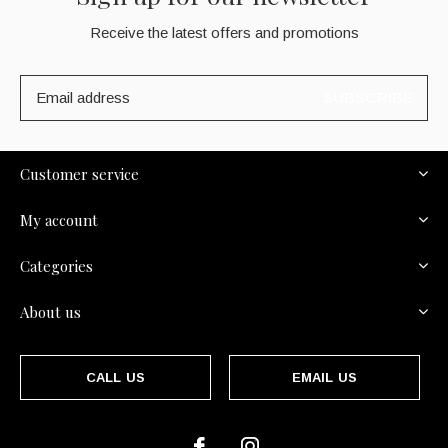
Receive the latest offers and promotions
SUBSCRIBE
Customer service
My account
Categories
About us
CALL US
EMAIL US