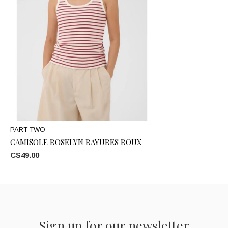
PART TWO
CAMISOLE ROSELYN RAYURES ROUX
C$49.00
Sign up for our newsletter