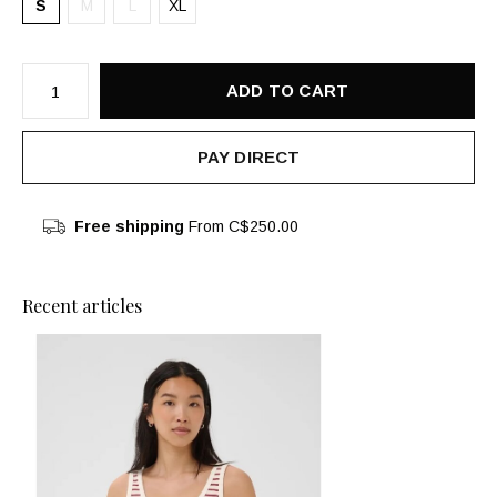
S
M
L
XL
ADD TO CART
PAY DIRECT
Free shipping
From C$250.00
Recent articles