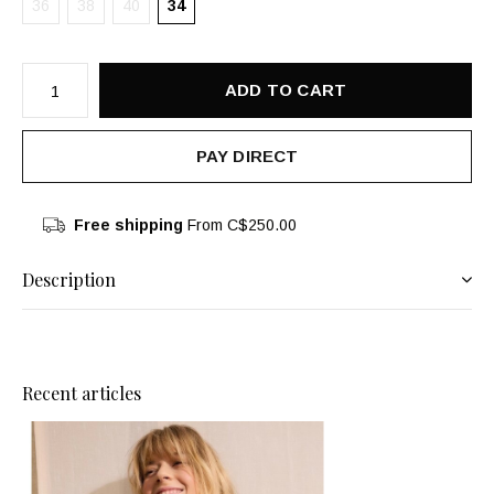
36
38
40
34
ADD TO CART
PAY DIRECT
Free shipping
From C$250.00
Description
Recent articles