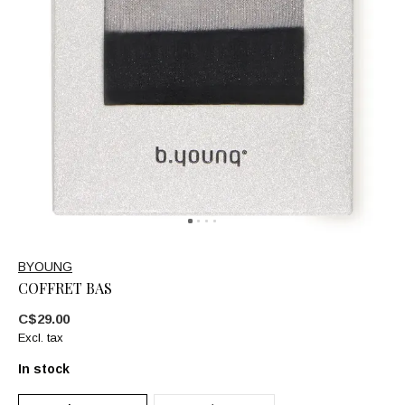
BYOUNG
COFFRET BAS
C$29.00
Excl. tax
In stock