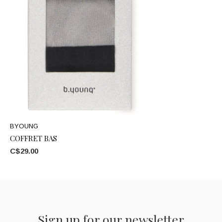
BYOUNG
COFFRET BAS
C$29.00
Sign up for our newsletter