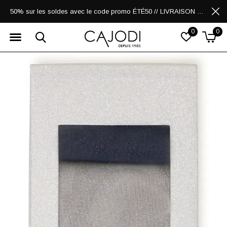
50% sur les soldes avec le code promo ÉTÉ50 // LIVRAISON GRATUITE POUR LES ACHATS DE 250$ ET PLUS
0
0