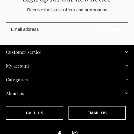
Receive the latest offers and promotions
SUBSCRIBE
Customer service
My account
Categories
About us
CALL US
EMAIL US