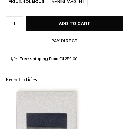
FIGUE/HOUMOUS
MARINE/ARGENT
ADD TO CART
PAY DIRECT
Free shipping
From C$250.00
Recent articles