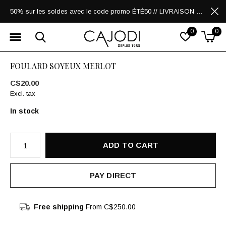
50% sur les soldes avec le code promo ÉTÉ50 // LIVRAISON GRATUITE POUR LES ACHATS DE 250$ ET PLUS
0
0
FOULARD SOYEUX MERLOT
C$20.00
Excl. tax
In stock
ADD TO CART
PAY DIRECT
Free shipping
From C$250.00