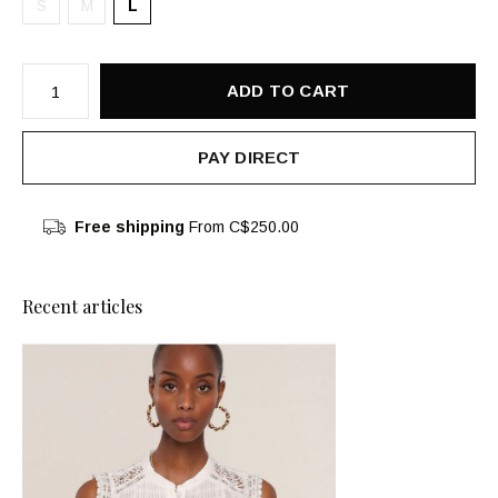
S
M
L
ADD TO CART
PAY DIRECT
Free shipping
From C$250.00
Recent articles