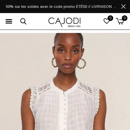
50% sur les soldes avec le code promo ÉTÉ50 // LIVRAISON GRATUITE POUR LES ACHATS DE 250$ ET PLUS
0
0