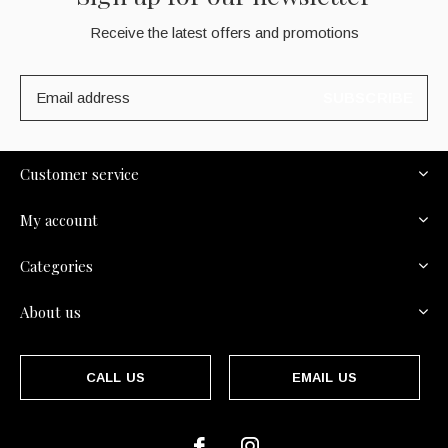
Receive the latest offers and promotions
SUBSCRIBE
Customer service
My account
Categories
About us
CALL US
EMAIL US