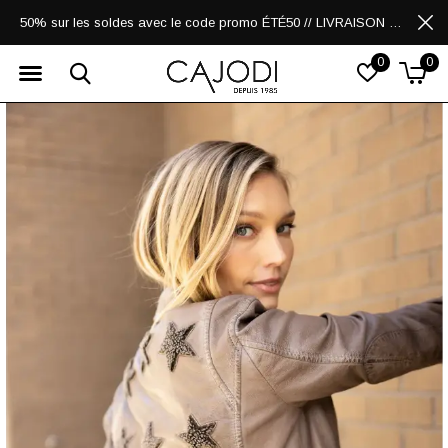
50% sur les soldes avec le code promo ÉTÉ50 // LIVRAISON GRATUITE POUR LES ACHATS DE 250$ ET PLUS
0
0