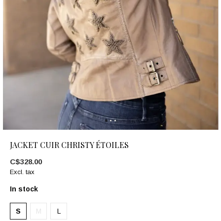
JACKET CUIR CHRISTY ÉTOILES
C$328.00
Excl. tax
In stock
S
M
L