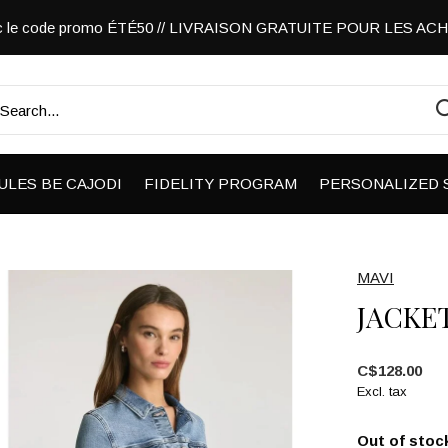
vec le code promo ÉTÉ50 // LIVRAISON GRATUITE POUR LES A
ULES BE CAJODI
FIDELITY PROGRAM
PERSONALIZED 
MAVI
JACKE
C$128.00
Excl. tax
Out of stoc