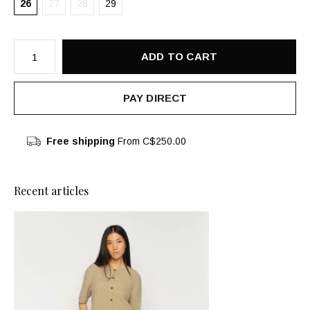
26
27
28
29
ADD TO CART
PAY DIRECT
Free shipping
From C$250.00
Recent articles