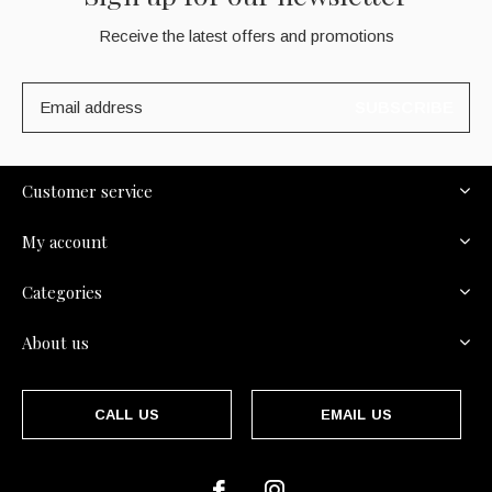
Receive the latest offers and promotions
SUBSCRIBE
Customer service
My account
Categories
About us
CALL US
EMAIL US