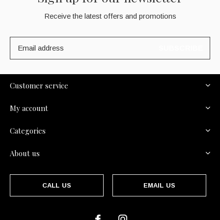
Receive the latest offers and promotions
SUBSCRIBE
Customer service
My account
Categories
About us
CALL US
EMAIL US