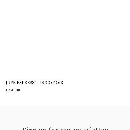
JUPE ESPRESSO TRICOT O/S
C$0.00
Sign up for our newsletter