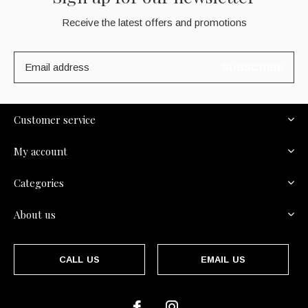
Receive the latest offers and promotions
SUBSCRIBE
Customer service
My account
Categories
About us
CALL US
EMAIL US