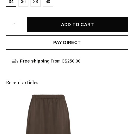
34
36
38
40
ADD TO CART
PAY DIRECT
Free shipping
From C$250.00
Recent articles