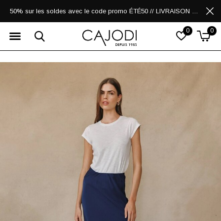
50% sur les soldes avec le code promo ÉTÉ50 // LIVRAISON GRATUITE POUR LES ACHATS DE 250$ ET PLUS
0
0