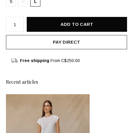
S
M
L
ADD TO CART
PAY DIRECT
Free shipping
From C$250.00
Recent articles