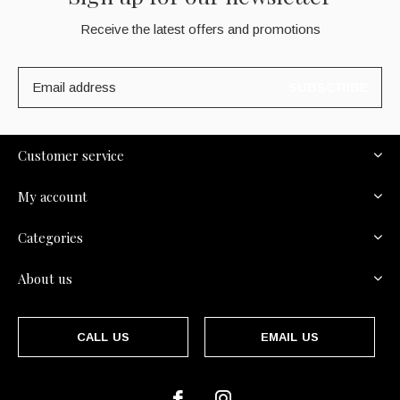
Receive the latest offers and promotions
SUBSCRIBE
Customer service
My account
Categories
About us
CALL US
EMAIL US