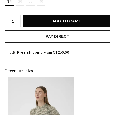
34
36
38
40
ADD TO CART
PAY DIRECT
Free shipping
From C$250.00
Recent articles