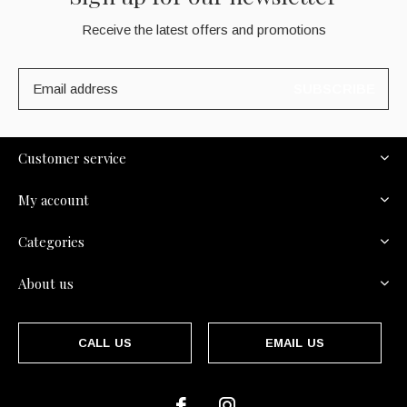
Receive the latest offers and promotions
SUBSCRIBE
Customer service
My account
Categories
About us
CALL US
EMAIL US