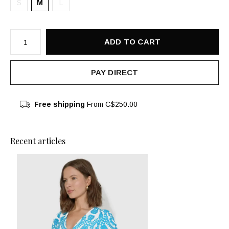
S
M
L
ADD TO CART
PAY DIRECT
Free shipping
From C$250.00
Recent articles