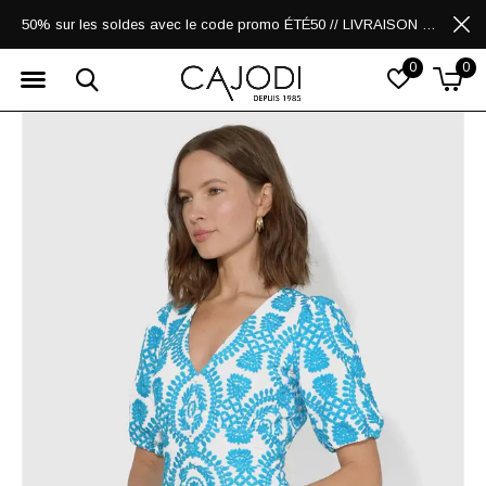
50% sur les soldes avec le code promo ÉTÉ50 // LIVRAISON GRATUITE POUR LES ACHATS DE 250$ ET PLUS
0
0