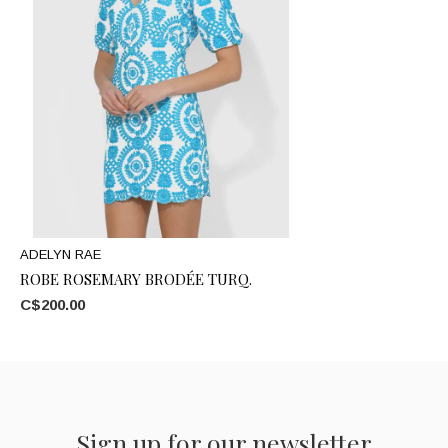
ADELYN RAE
ROBE ROSEMARY BRODÉE TURQ.
C$200.00
Sign up for our newsletter