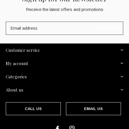
Receive the latest offers and promotions
SUBSCRIBE
Customer service
My account
Categories
About us
CALL US
EMAIL US