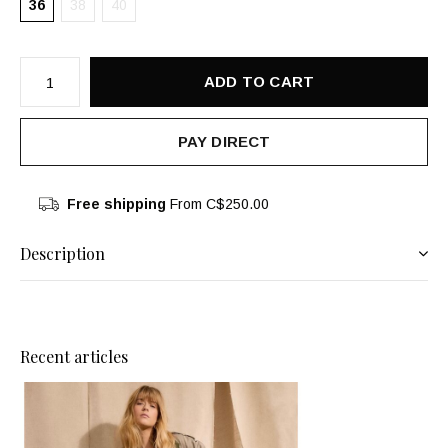
36
38
40
ADD TO CART
PAY DIRECT
Free shipping
From C$250.00
Description
Recent articles