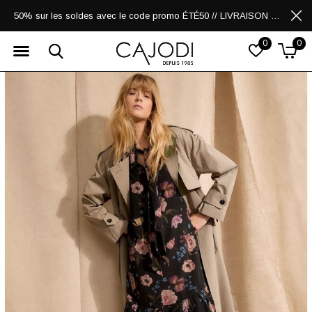
50% sur les soldes avec le code promo ÉTÉ50 // LIVRAISON GRATUITE POUR LES ACHATS DE 250$ ET PLUS
0
0