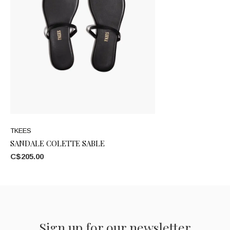
TKEES
SANDALE COLETTE SABLE
C$205.00
Sign up for our newsletter