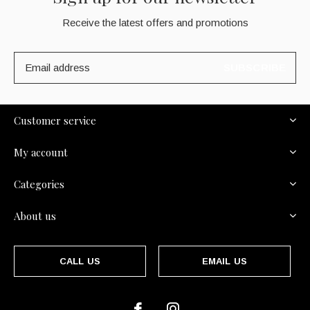
Receive the latest offers and promotions
SUBSCRIBE
Customer service
My account
Categories
About us
CALL US
EMAIL US