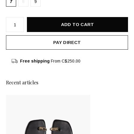
7
8
9
ADD TO CART
PAY DIRECT
Free shipping
From C$250.00
Recent articles