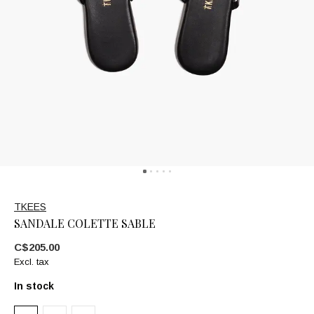
TKEES
SANDALE COLETTE SABLE
C$205.00
Excl. tax
In stock