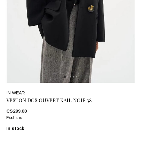
IN WEAR
VESTON DOS OUVERT KAIL NOIR 38
C$299.00
Excl. tax
In stock