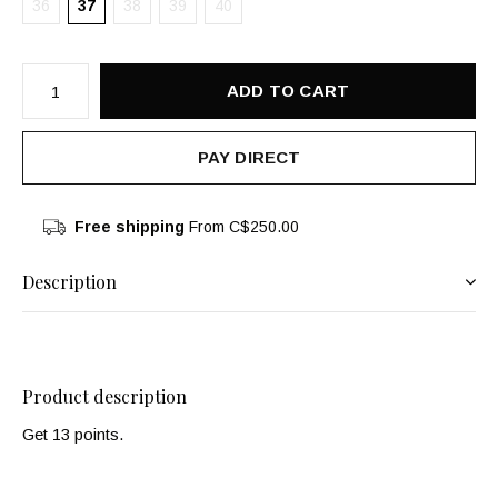
36
37
38
39
40
ADD TO CART
PAY DIRECT
Free shipping
From C$250.00
Description
Product description
Get 13 points.