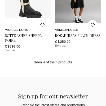
MICHAEL KORS
ARMEDANGELS
BOTTE ASHER SHERPA
ROSANNIAAS BLACK DRESS
NOIRE
C$250.00
Excl. tax
C$398.00
Excl. tax
Seen 4 of the 4 products
Sign up for our newsletter
Receive the latest offers and promotions