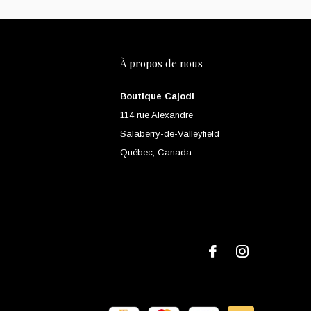
À propos de nous
Boutique Cajodi
114 rue Alexandre
Salaberry-de-Valleyfield
Québec, Canada