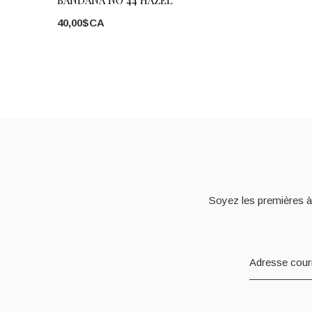
BANDANA NO 44 HAZEL
40,00$CA
Soyez les premières à