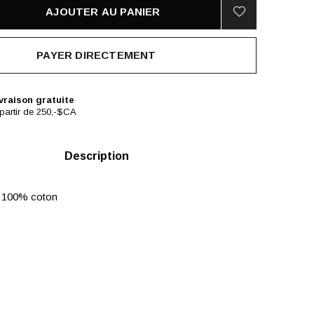
AJOUTER AU PANIER
PAYER DIRECTEMENT
vraison gratuite
partir de 250,-$CA
Description
 100% coton