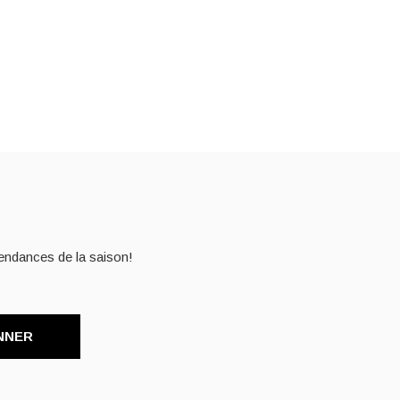
endances de la saison!
NNER