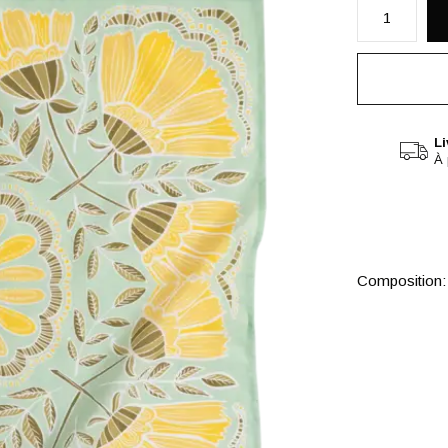
Li
À 
Composition: