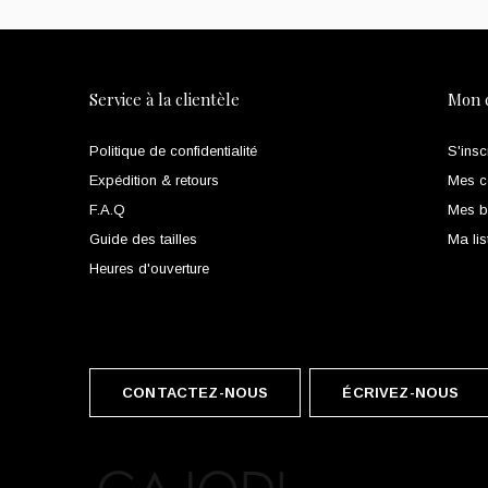
Service à la clientèle
Mon 
Politique de confidentialité
S'insc
Expédition & retours
Mes 
F.A.Q
Mes bi
Guide des tailles
Ma lis
Heures d'ouverture
CONTACTEZ-NOUS
ÉCRIVEZ-NOUS