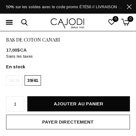
50% sur les soldes avec le code promo ÉTÉ50 // LIVRAISON GRATUITE POUR LES ACHATS DE 250$ ET PLUS
0
0
BAS DE COTON CANARI
17,00$CA
Sans les taxes
En stock
36/38
39/41
AJOUTER AU PANIER
PAYER DIRECTEMENT