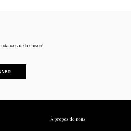
endances de la saison!
NNER
À propos de nous