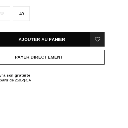
38
40
AJOUTER AU PANIER
PAYER DIRECTEMENT
vraison gratuite
partir de 250,-$CA