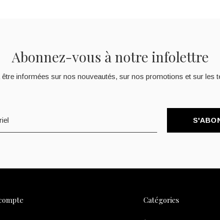
Abonnez-vous à notre infolettre
 être informées sur nos nouveautés, sur nos promotions et sur les t
S'ABO
compte
Catégories