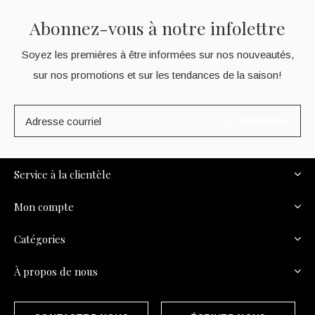
Abonnez-vous à notre infolettre
Soyez les premières à être informées sur nos nouveautés,
sur nos promotions et sur les tendances de la saison!
S'ABONNER
Service à la clientèle
Mon compte
Catégories
À propos de nous