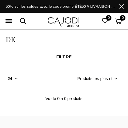
50% sur les soldes avec le code promo ÉTÉ50 // LIVRAISON GRATUITE POUR LES ACHATS DE 250$ ET PLUS
0
0
DK
FILTRE
Vu de 0 à 0 produits