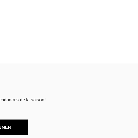
endances de la saison!
NNER