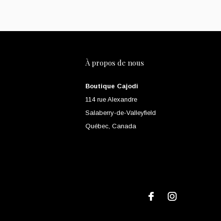
À propos de nous
Boutique Cajodi
114 rue Alexandre
Salaberry-de-Valleyfield
Québec, Canada