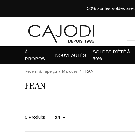
50% sur les soldes a
À
SOLDES D'ÉTÉ À
NOUVEAUTÉS
PROPOS
50%
Revenir à l'aperçu
Marques
FRAN
FRAN
0 Produits