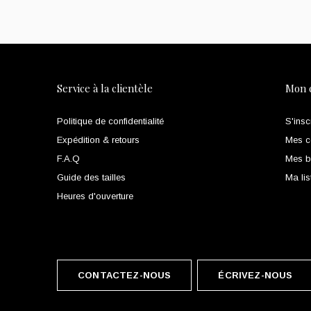
Service à la clientèle
Mon 
Politique de confidentialité
S'insc
Expédition & retours
Mes 
F.A.Q
Mes bi
Guide des tailles
Ma lis
Heures d'ouverture
CONTACTEZ-NOUS
ÉCRIVEZ-NOUS