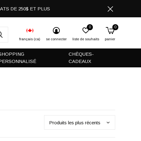
CHATS DE 250$ ET PLUS
0
0
français (ca)
se connecter
liste de souhaits
panier
SHOPPING
CHÈQUES-
PERSONNALISÉ
CADEAUX