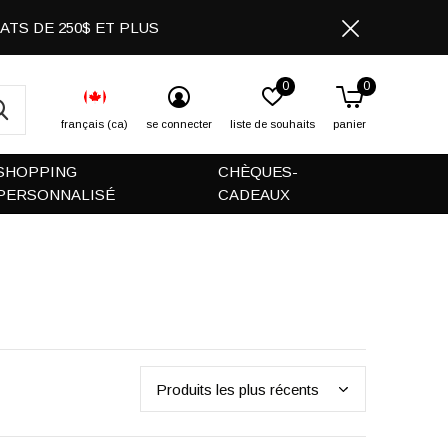
CHATS DE 250$ ET PLUS
0
0
français (ca)
se connecter
liste de souhaits
panier
SHOPPING
CHÈQUES-
PERSONNALISÉ
CADEAUX