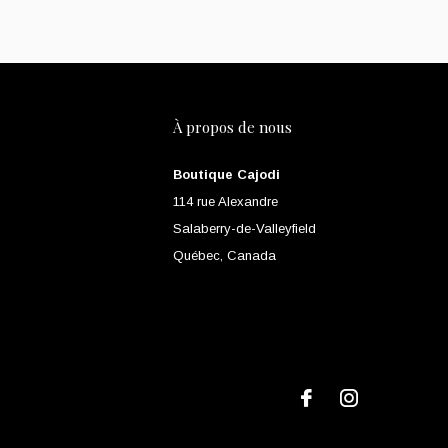
À propos de nous
Boutique Cajodi
114 rue Alexandre
Salaberry-de-Valleyfield
Québec, Canada