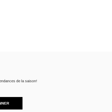
endances de la saison!
NNER