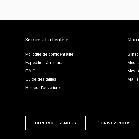
Service à la clientèle
Mon 
Politique de confidentialité
S'insc
Expédition & retours
Mes 
F.A.Q
Mes bi
Guide des tailles
Ma lis
Heures d'ouverture
CONTACTEZ-NOUS
ÉCRIVEZ-NOUS