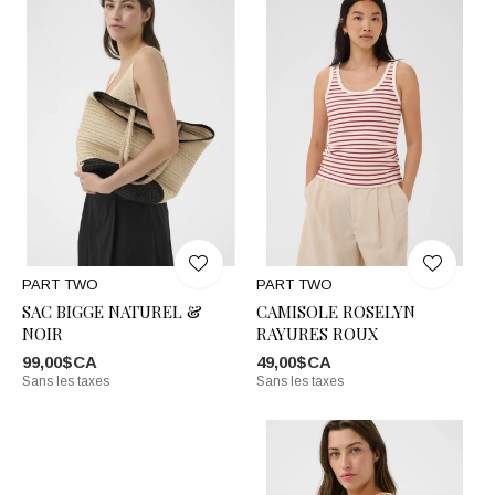
PART TWO
PART TWO
SAC BIGGE NATUREL &
CAMISOLE ROSELYN
NOIR
RAYURES ROUX
99,00$CA
49,00$CA
Sans les taxes
Sans les taxes