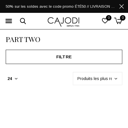
50% sur les soldes avec le code promo ÉTÉ50 // LIVRAISON GRATUITE POUR LES ACHATS DE 250$ ET PLUS
0
0
PART TWO
FILTRE