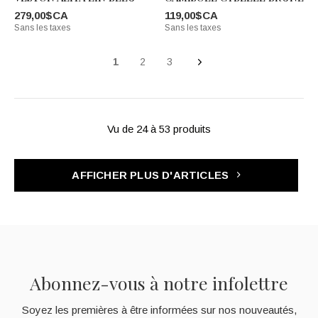
279,00$CA
119,00$CA
Sans les taxes
Sans les taxes
1
2
3
Vu de 24 à 53 produits
AFFICHER PLUS D'ARTICLES
Abonnez-vous à notre infolettre
Soyez les premières à être informées sur nos nouveautés,