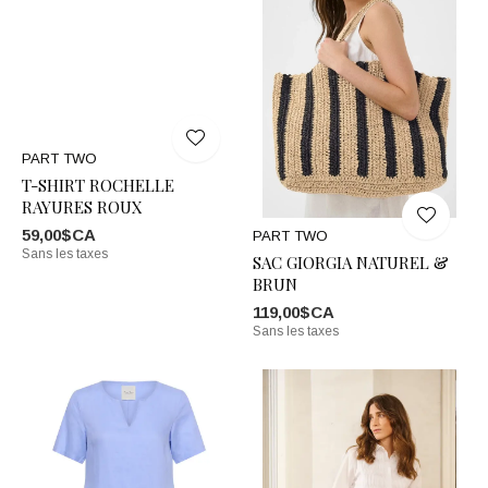
PART TWO
T-SHIRT ROCHELLE
RAYURES ROUX
59,00$CA
PART TWO
Sans les taxes
SAC GIORGIA NATUREL &
BRUN
119,00$CA
Sans les taxes