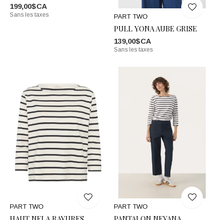
199,00$CA
Sans les taxes
PART TWO
PULL YONA AUBE GRISE
139,00$CA
Sans les taxes
PART TWO
PART TWO
HAUT NELA RAYURES
PANTALON NEYANA