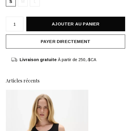
S
M
L
AJOUTER AU PANIER
PAYER DIRECTEMENT
Livraison gratuite
À partir de 250,-$CA
Articles récents