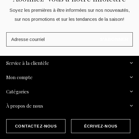
Soyez les premières à être informées sur nos nouveautés,
sur nos promotions et sur les tendances de la saison!
S'ABONNER
Service à la clientèle
Mon compte
Catégories
À propos de nous
CONTACTEZ-NOUS
ÉCRIVEZ-NOUS