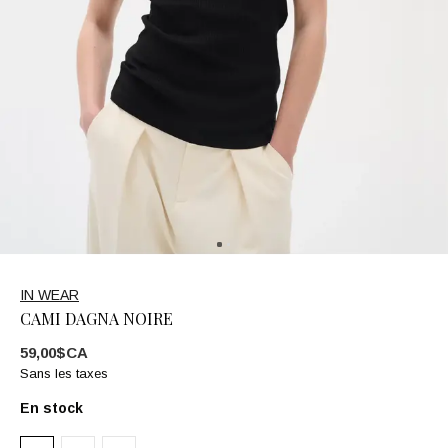
IN WEAR
CAMI DAGNA NOIRE
59,00$CA
Sans les taxes
En stock