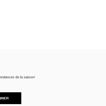
endances de la saison!
NNER