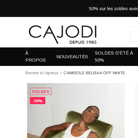
50% sur les soldes a
À
SOLDES D'ÉTÉ À
NOUVEAUTÉS
PROPOS
50%
Revenir à l'aperçu
CAMISOLE BELISAA OFF WHITE
SOLDES
-50%