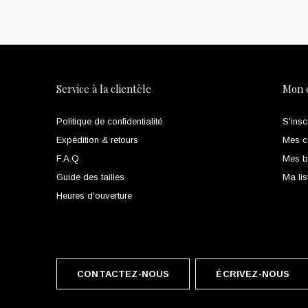
Service à la clientèle
Mon 
Politique de confidentialité
S'insc
Expédition & retours
Mes 
F.A.Q
Mes bi
Guide des tailles
Ma lis
Heures d'ouverture
CONTACTEZ-NOUS
ÉCRIVEZ-NOUS