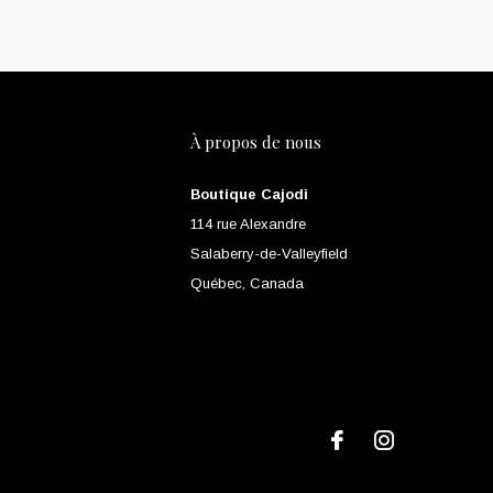
À propos de nous
Boutique Cajodi
114 rue Alexandre
Salaberry-de-Valleyfield
Québec, Canada