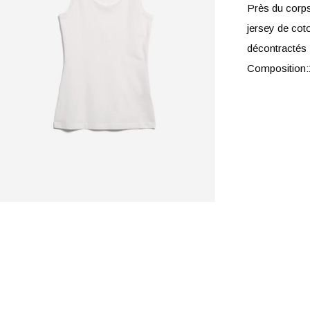
Près du corp
jersey de coto
décontractés
Composition: