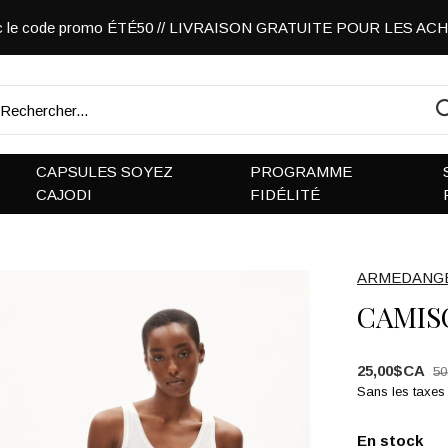
vec le code promo ÉTÉ50 // LIVRAISON GRATUITE POUR LES A
CAPSULES SOYEZ
PROGRAMME
CAJODI
FIDÉLITÉ
ARMEDANG
CAMIS
25,00$CA
50
Sans les taxes
En stock