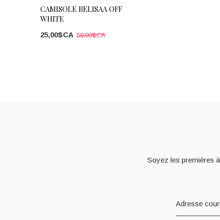
CAMISOLE BELISAA OFF
WHITE
25,00$CA
50,00$CA
Soyez les premières à