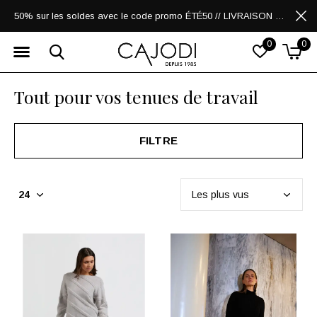
50% sur les soldes avec le code promo ÉTÉ50 // LIVRAISON GRATUITE POUR LES ACHATS DE 250$ ET PLUS
0
0
Tout pour vos tenues de travail
FILTRE