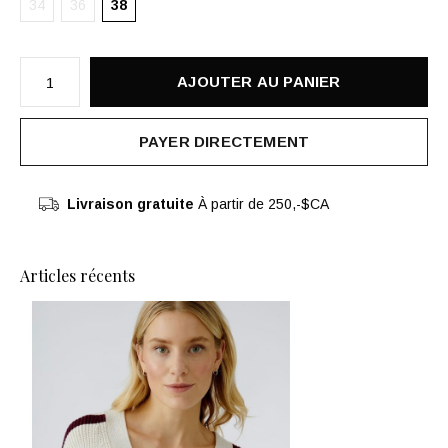
34
36
38
AJOUTER AU PANIER
PAYER DIRECTEMENT
Livraison gratuite
À partir de 250,-$CA
Articles récents