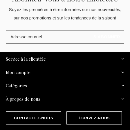
Soyez les premières à être informées sur nos nouveautés,
sur nos promotions et sur les tendances de la saison!
S'ABONNER
Service à la clientèle
Mon compte
Catégories
À propos de nous
CONTACTEZ-NOUS
ÉCRIVEZ-NOUS