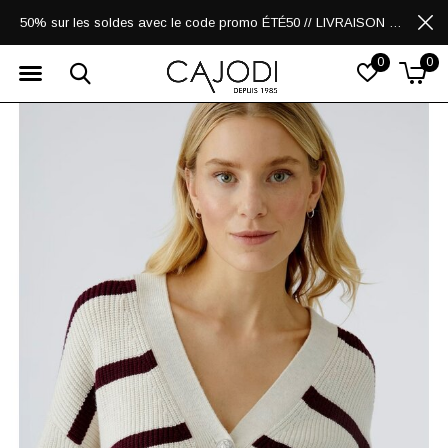
50% sur les soldes avec le code promo ÉTÉ50 // LIVRAISON GRATUITE POUR LES ACHATS DE 250$ ET PLUS
0
0