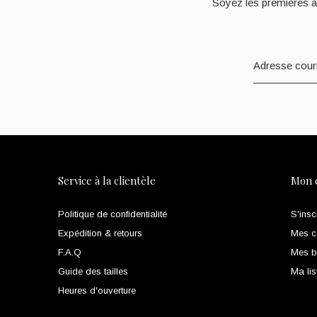
Soyez les premières à
Service à la clientèle
Mon 
Politique de confidentialité
S'insc
Expédition & retours
Mes 
F.A.Q
Mes bi
Guide des tailles
Ma lis
Heures d'ouverture