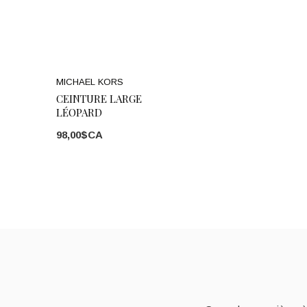
MICHAEL KORS
CEINTURE LARGE
LÉOPARD
98,00$CA