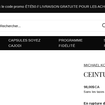
vec le code promo ÉTÉ50 // LIVRAISON GRATUITE POUR LES A
CAPSULES SOYEZ
PROGRAMME
CAJODI
FIDÉLITÉ
MICHAEL K
CEINT
98,00$CA
Sans les taxes
En rupture 