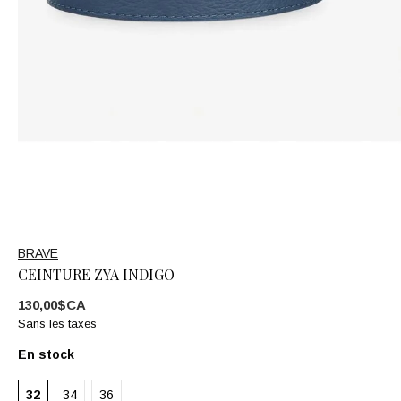
BRAVE
CEINTURE ZYA INDIGO
130,00$CA
Sans les taxes
En stock
32
34
36