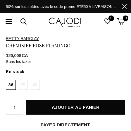
50% sur les soldes avec le code promo ÉTÉ50 // LIVRAISON GRATUITE POUR LES ACHATS DE 250$ ET PLUS
0
0
BETTY BARCLAY
CHEMISIER ROSE FLAMINGO
120,00$CA
Sans les taxes
En stock
36
38
40
AJOUTER AU PANIER
PAYER DIRECTEMENT