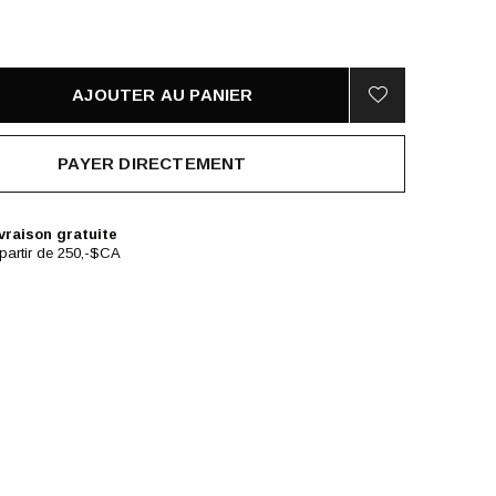
AJOUTER AU PANIER
PAYER DIRECTEMENT
vraison gratuite
partir de 250,-$CA