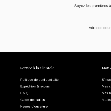
Soyez les premières à
Service à la clientèle
Mon 
Politique de confidentialité
S'insc
Expédition & retours
Mes 
F.A.Q
Mes bi
Guide des tailles
Ma lis
Heures d'ouverture