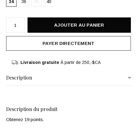
34
36
38
40
AJOUTER AU PANIER
PAYER DIRECTEMENT
Livraison gratuite
À partir de 250,-$CA
Description
Description du produit
Obtenez 19 points.