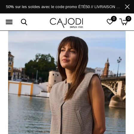
50% sur les soldes avec le code promo ÉTÉ50 // LIVRAISON GRATUITE POUR LES ACHATS DE 250$ ET PLUS
0
0