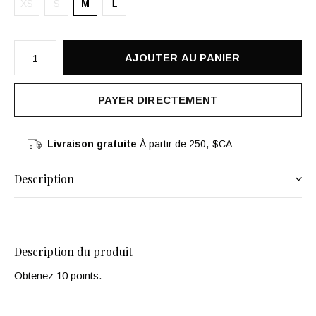
XS
S
M
L
AJOUTER AU PANIER
PAYER DIRECTEMENT
Livraison gratuite
À partir de 250,-$CA
Description
Description du produit
Obtenez 10 points.