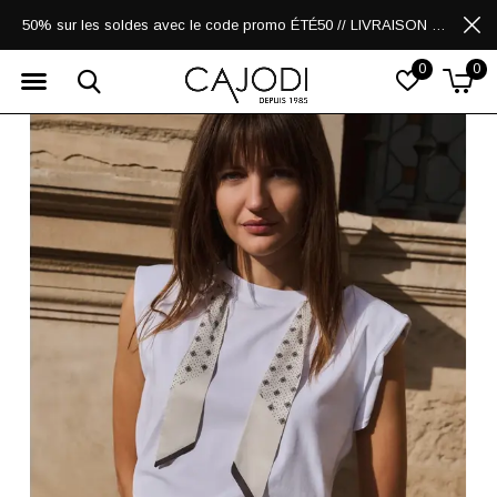
50% sur les soldes avec le code promo ÉTÉ50 // LIVRAISON GRATUITE POUR LES ACHATS DE 250$ ET PLUS
0
0