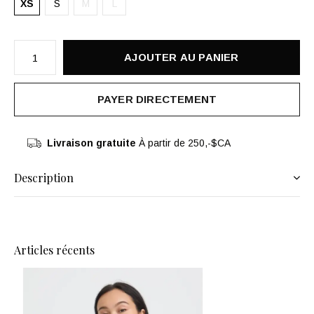
XS
S
M
L
AJOUTER AU PANIER
PAYER DIRECTEMENT
Livraison gratuite
À partir de 250,-$CA
Description
Articles récents