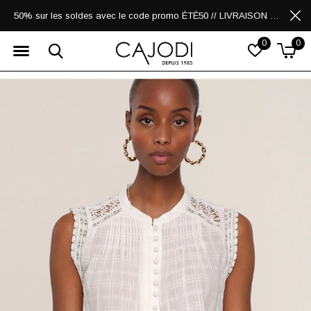
50% sur les soldes avec le code promo ÉTÉ50 // LIVRAISON GRATUITE POUR LES ACHATS DE 250$ ET PLUS
0
0