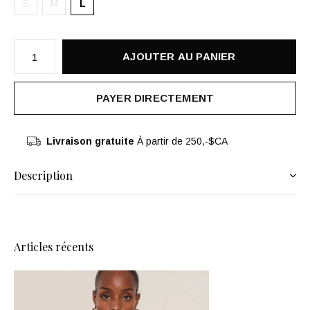
S
M
L
AJOUTER AU PANIER
PAYER DIRECTEMENT
Livraison gratuite
À partir de 250,-$CA
Description
Articles récents