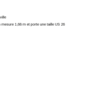
ille
mesure 1,68 m et porte une taille US 26