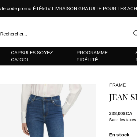
vec le code promo ÉTÉ50 // LIVRAISON GRATUITE POUR LES A
CAPSULES SOYEZ
PROGRAMME
CAJODI
FIDÉLITÉ
FRAME
JEAN 
338,00$CA
Sans les taxes
En stock