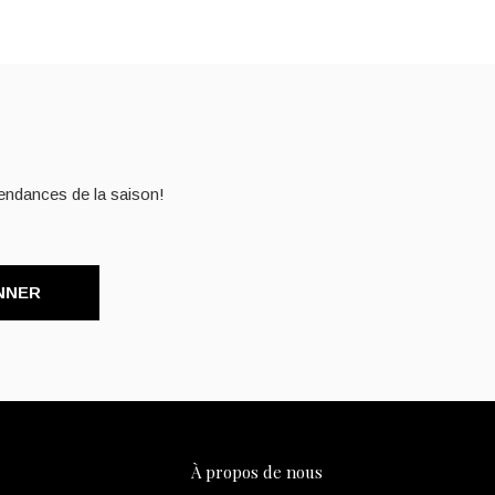
endances de la saison!
NNER
À propos de nous