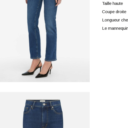
Taille haute
Coupe droite
Longueur chev
Le mannequin 