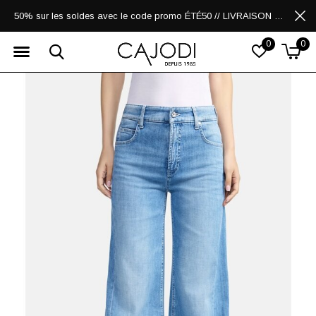
50% sur les soldes avec le code promo ÉTÉ50 // LIVRAISON GRATUITE POUR LES ACHATS DE 250$ ET PLUS
0
0