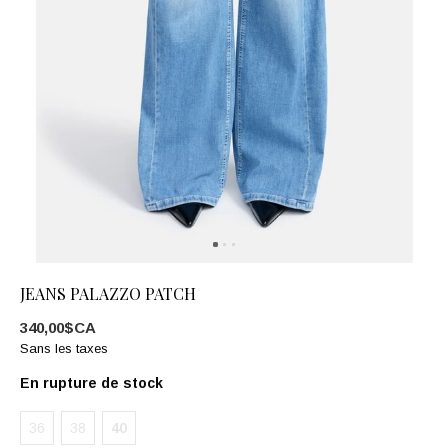
JEANS PALAZZO PATCH
340,00$CA
Sans les taxes
En rupture de stock
36
38
40