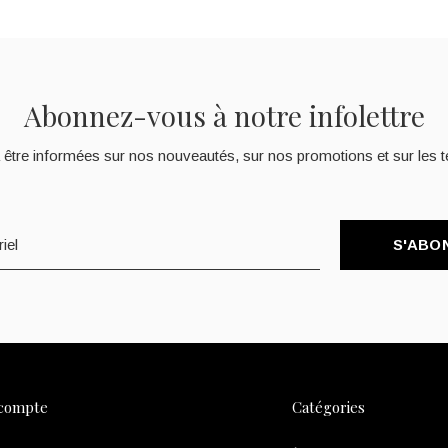
Abonnez-vous à notre infolettre
 être informées sur nos nouveautés, sur nos promotions et sur les t
S'ABO
compte
Catégories