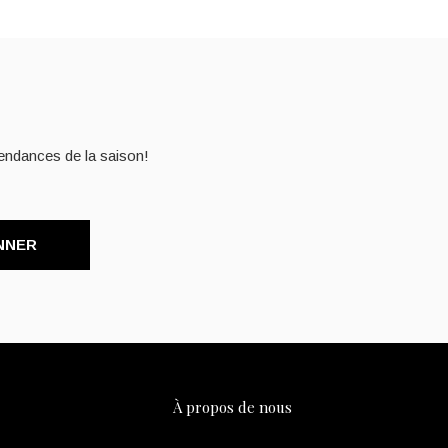
endances de la saison!
NNER
À propos de nous