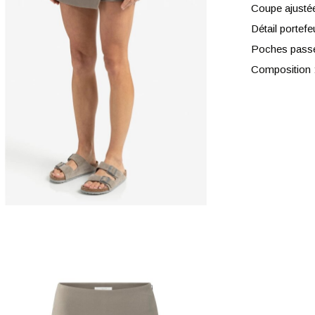
Coupe ajusté
Détail portefe
Poches passepo
Composition :