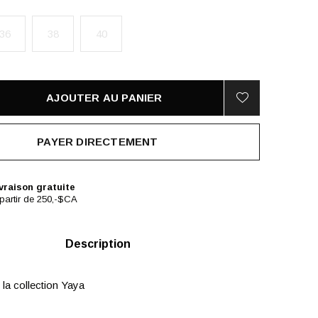
36
38
40
AJOUTER AU PANIER
PAYER DIRECTEMENT
vraison gratuite
partir de 250,-$CA
Description
 la collection Yaya