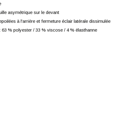
e
uille asymétrique sur le devant
ilées à l'arrière et fermeture éclair latérale dissimulée
 63 % polyester / 33 % viscose / 4 % élasthanne