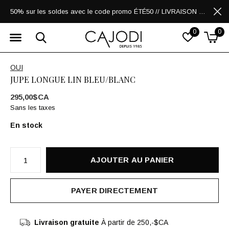
50% sur les soldes avec le code promo ÉTÉ50 // LIVRAISON GRATUITE POUR LES ACHATS DE 250$ ET PLUS
0
0
OUI
JUPE LONGUE LIN BLEU/BLANC
295,00$CA
Sans les taxes
En stock
AJOUTER AU PANIER
PAYER DIRECTEMENT
Livraison gratuite
À partir de 250,-$CA