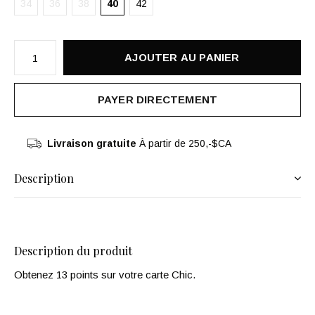
34
36
38
40
42
AJOUTER AU PANIER
PAYER DIRECTEMENT
Livraison gratuite
À partir de 250,-$CA
Description
Description du produit
Obtenez 13 points sur votre carte Chic.