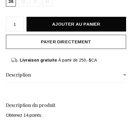
36
38
40
42
AJOUTER AU PANIER
PAYER DIRECTEMENT
Livraison gratuite
À partir de 250,-$CA
Description
Description du produit
Obtenez 14 points.