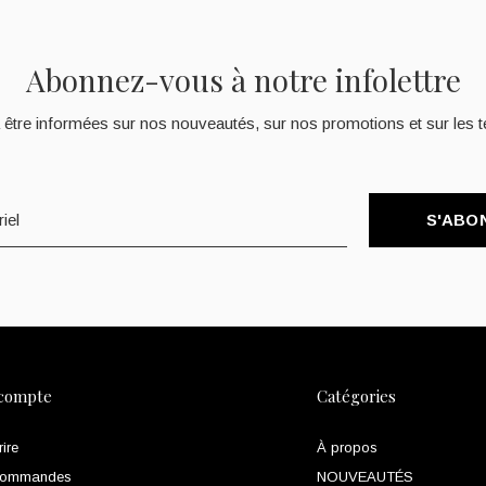
Abonnez-vous à notre infolettre
 être informées sur nos nouveautés, sur nos promotions et sur les t
S'ABO
compte
Catégories
rire
À propos
commandes
NOUVEAUTÉS