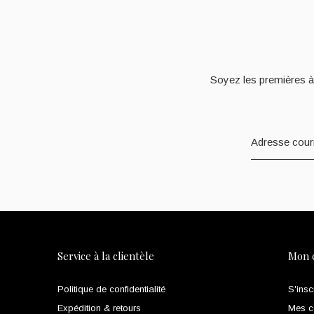
Soyez les premières à
Service à la clientèle
Mon 
Politique de confidentialité
S'insc
Expédition & retours
Mes 