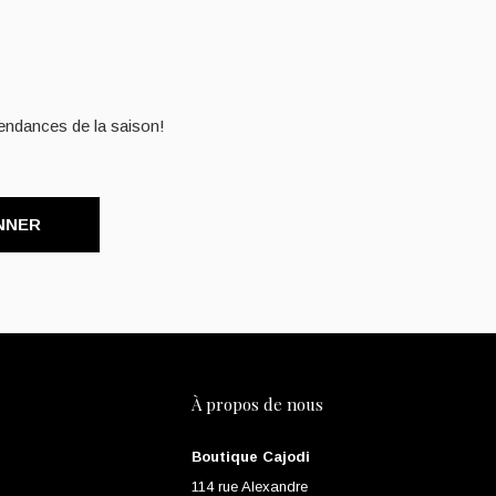
endances de la saison!
NNER
À propos de nous
Boutique Cajodi
114 rue Alexandre