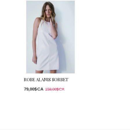
ROBE ALANIS SORBET
79,00$CA
158,00$CA